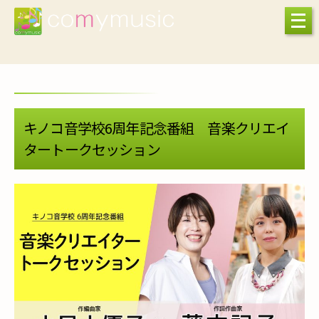
キノコ音学校6周年記念番組 音楽クリエイ
タートークセッション